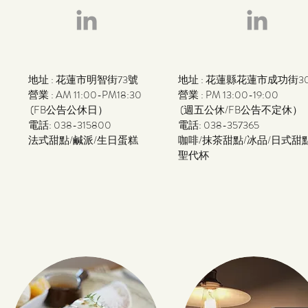
地址 : 花蓮市明智街73號
地址 : 花蓮縣花蓮市成功街3
營業 : AM 11:00-PM18:30
營業 : PM 13:00-19:00
(FB公告公休日）
(週五公休/FB公告不定休）
電話: 038-315800
電話:
038-357365
​法式甜點/鹹派/生日蛋糕
​咖啡/抹茶甜點/冰品/日式甜
聖代杯