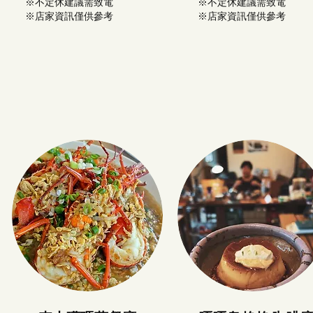
※不定休建議需致電​
※不定休建議需致電​
※店家資訊僅供參考
※店家資訊僅供參考