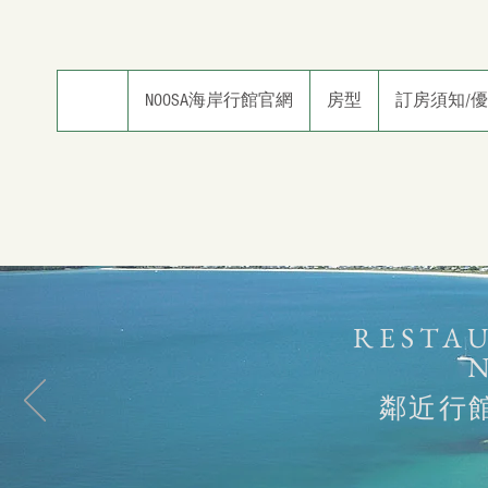
NOOSA海岸行館官網
房型
訂房須知/
RESTA
鄰近行