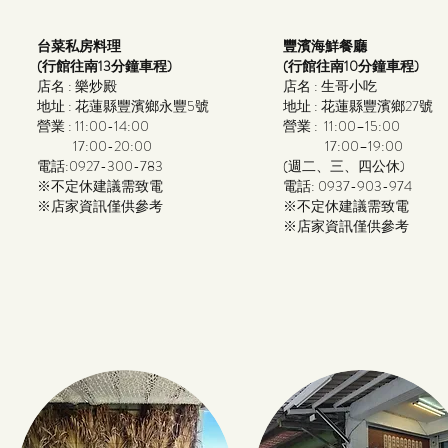
台菜私房料理
豐濱海鮮餐廳
(行館往南13分鐘車程)
(行館往南10分鐘車程)
店名 : 樂炒殿
店名 : 生哥小吃
地址 : 花蓮縣豐濱鄉永豐5號
地址 : 花蓮縣豐濱鄉27號
營業 : 11:00-14:00
營業 : 11:00–15:00
17:00-
20:00
17:00–19:00
電話:0927-300-783
(週二、三、四公休)
※不定休建議需致電​
電話: 0937-903-974
※店家資訊僅供參考
※不定休建議需致電​
※店家資訊僅供參考