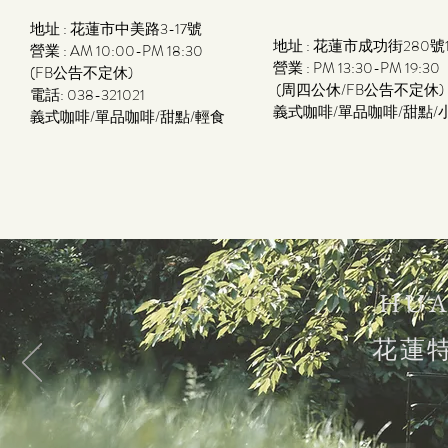
地址 : 花蓮市中美路3-17號
地址 : 花蓮市成功街280號
營業 : AM
10:00-PM 18:30
營業 :
PM 13:30-PM 19:30
(
FB公告不定休)
(周四公休/FB公告不定休)
電話: 038-321021
​義式咖啡/單品咖啡/甜點/
​義式咖啡/單品咖啡/甜點/輕食
HUA
花蓮