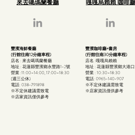
來去噶瑪蘭餐廳
嘎嘎烏賴賴 咖啡
海景民宿B&B景點
豐濱海鮮餐廳
豐濱咖啡廳+書房
(行館往南12分鐘車程)
(行館往南30分鐘車程)
店名 : 來去噶瑪蘭餐廳
店名 :嘎嘎烏賴賴
地址 : 花蓮縣豐濱鄉永豐路1-2號
地址 : 花蓮縣豐濱鄉大港口
營業 :11:00–14:00, 17:00–18:30
營業 : 10:30–18:30
(週三公休)
電話: 0965-140-907
電話: 038-791898
※不定休建議需致電​
※不定休建議需致電​
※店家資訊僅供參考
※店家資訊僅供參考