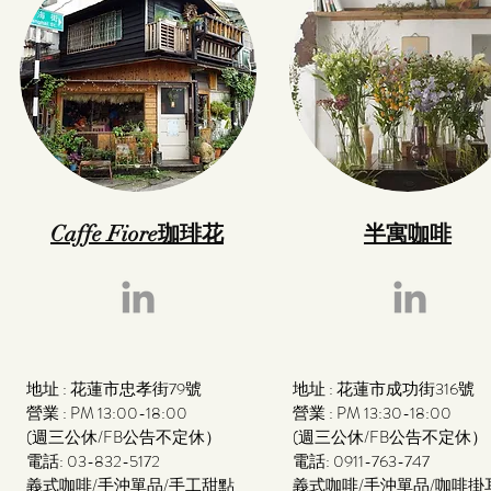
Caffe Fiore珈琲花
半寓咖啡
地址 : 花蓮市忠孝街79號
地址 : 花蓮市成功街316號
營業 : PM 13:00-18:00
營業 : PM 13:30-18:00
(週三公休/FB公告不定休）
(週三公休/FB公告不定休）
電話:
03-832-5172
電話:
0911-763-747
​義式咖啡/手沖單品/手工甜點
​義式咖啡/手沖單品/咖啡掛