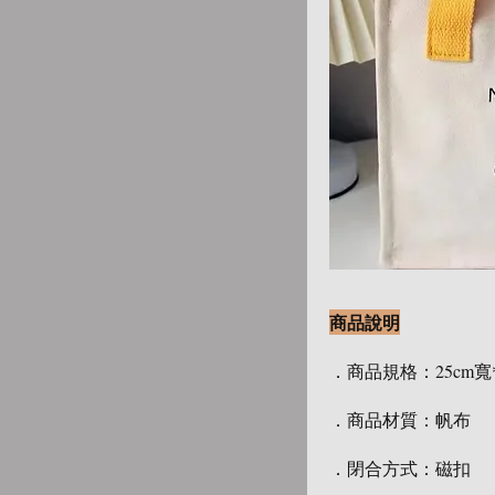
商品說明
．商品規格：25cm寬*2
．商品材質：帆布
．閉合方式：磁扣