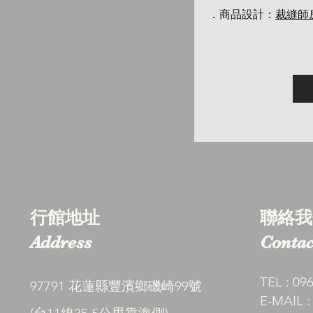
．商品設計：
裁縫師
行館地址
聯絡我
Address
Contac
TEL : 09
97791 花蓮縣豐濱鄉磯崎99號
E-MAIL 