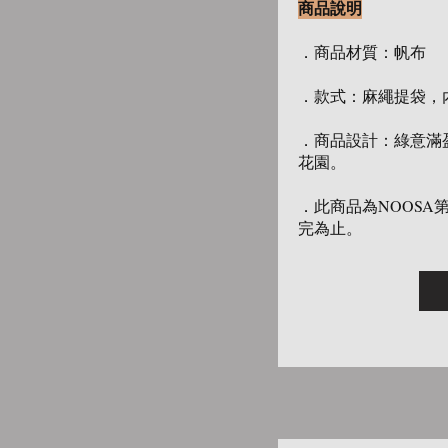
商品說明
．商品材質：帆布
．款式：麻繩提袋，
．商品設計：綠意滿
花園。
．此商品為NOOS
完為止。