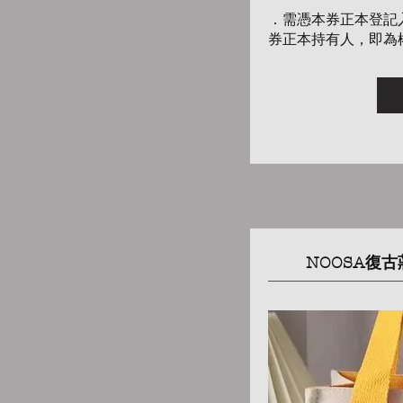
．需憑本券正本登記
券正本持有人，即為
NOOSA復